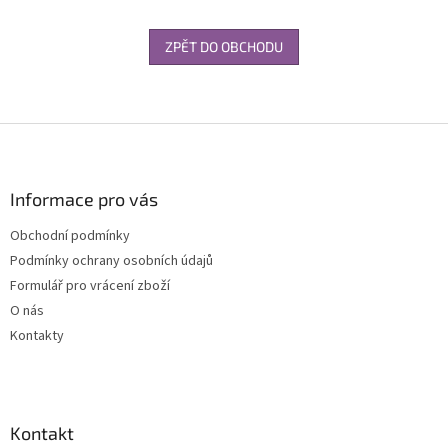
ZPĚT DO OBCHODU
Z
á
p
a
Informace pro vás
t
Obchodní podmínky
í
Podmínky ochrany osobních údajů
Formulář pro vrácení zboží
O nás
Kontakty
Kontakt